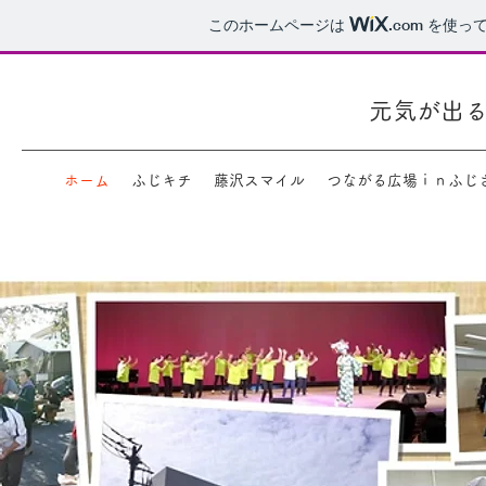
このホームページは
.com
を使って
元気が出
ホーム
ふじキチ
藤沢スマイル
つながる広場ｉｎふじ