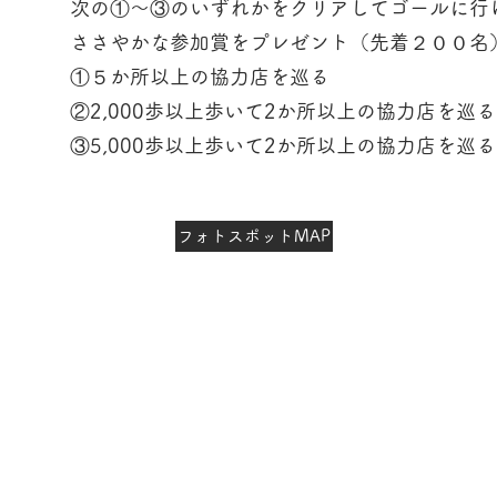
次の①～③のいずれかをクリアしてゴールに行
ささやかな参加賞をプレゼント（先着２００名
①５か所以上の協力店を巡る
②2,000歩以上歩いて2か所以上の協力店を巡る
③5,000歩以上歩いて2か所以上の協力店を巡る
フォトスポットMAP