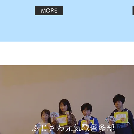
MORE
ふじさわ元気歌留多部