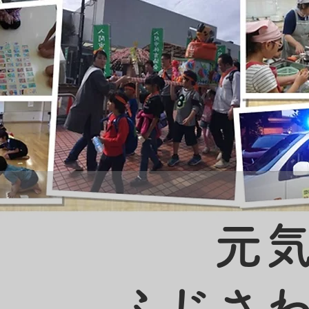
元
ふじさ