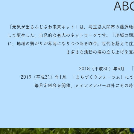
AB
「元気が出るふじさわ未来ネット」は、埼玉県入間市の藤沢地
して誕生した、自発的な有志のネットワークです。「地域の問
に、地域の繋がりが希薄になりつつある昨今。世代を超えて住
まざまな活動の場の立ち上げを支
2018（平成30）年4月
2019（平成31）年1月 「まちづくりフォーラム」
毎月定例会を開催、メインメンバー以外にその時