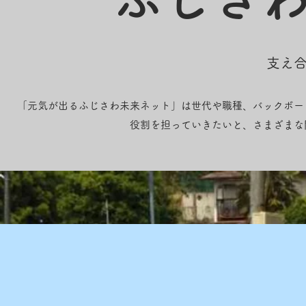
​支え
「元気が出るふじさわ未来ネット」は世代や職種、バックボー
役割を担っていきたいと、さまざまな