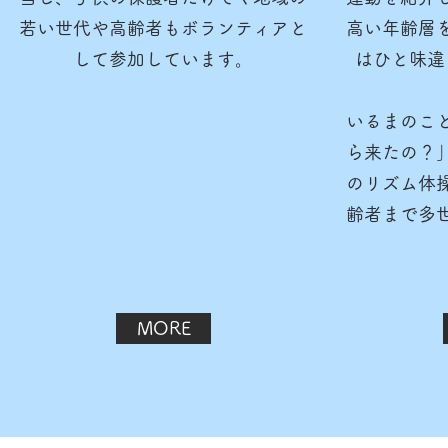
若い世代や高齢者もボランティアと
高い年齢層
して参加しています。
はひと味違
​いるまのこ
ら来たの？
のリズム体
齢者まで多
MORE